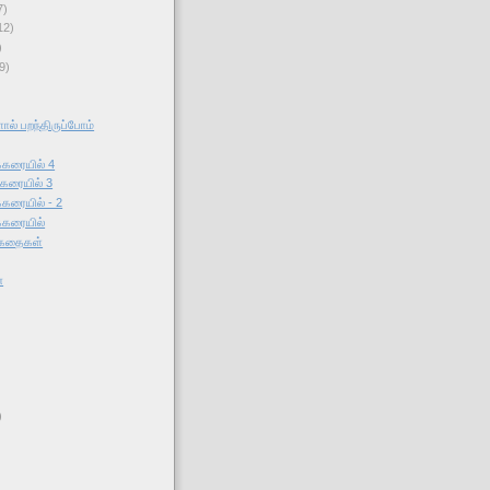
7)
12)
)
9)
ால் பறந்திருப்போம்
க்கரையில் 4
்கரையில் 3
்கரையில் - 2
க்கரையில்
 கதைகள்
்
)
)