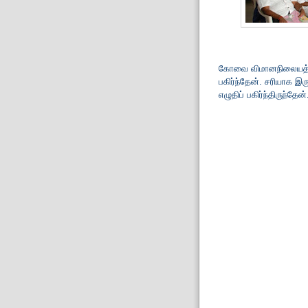
கோவை விமானநிலையத்தில்
பகிர்ந்தேன். சரியாக இ
எழுதிப் பகிர்ந்திருந்தேன