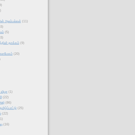
9)
)
ன் அலம்பல்கள்
(11)
03)
வம்
(5)
03)
தின் தாக்கம்
(9)
காளமேகம்
(20)
)
ி விழா
(1)
10
(22)
na)
(86)
மிழ்ப்பாட்டு
(25)
்
(22)
1)
வு
(16)