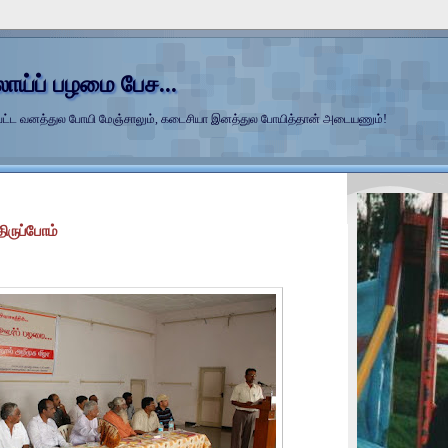
லாய்ப் பழமை பேச...
்ப்பட்ட வனத்துல போயி மேஞ்சாலும், கடைசியா இனத்துல போயித்தான் அடையணும்!
திருப்போம்