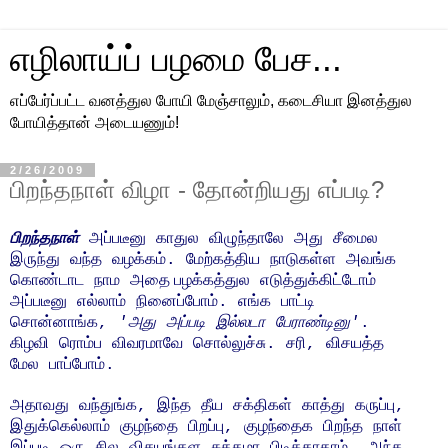
எழிலாய்ப் பழமை பேச...
எப்பேர்ப்பட்ட வனத்துல போயி மேஞ்சாலும், கடைசியா இனத்துல
போயித்தான் அடையணும்!
2/26/2009
பிறந்தநாள் விழா - தோன்றியது எப்படி?
பிறந்தநாள்
அப்படீனு காதுல விழுந்தாலே அது சீமைல
இருந்து வந்த
வழக்கம். மேற்கத்திய நாடுகள்ள அவங்க
கொண்டாட நாம அதை
பழக்கத்துல எடுத்துக்கிட்டோம்
அப்படீனு எல்லாம் நினைப்போம். எங்க
பாட்டி
சொன்னாங்க,
'அது அப்படி இல்லடா பேராண்டினு'
.
கிழவி
ரொம்ப விவரமாவே சொல்லுச்சு. சரி, விசயத்த
மேல பாப்போம்.
அதாவது வந்துங்க, இந்த தீய சக்திகள் காத்து கருப்பு,
இதுக்கெல்லாம் குழந்தை பிறப்பு, குழந்தைக பிறந்த நாள்
இப்படி ஒரு சில விசயங்கள
சுத்தமா பிடிக்காதாம். அந்த