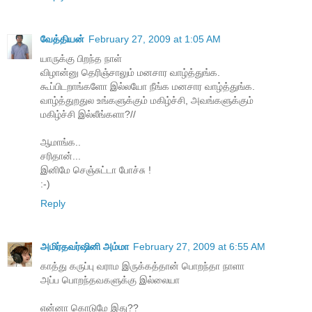
வேத்தியன்
February 27, 2009 at 1:05 AM
யாருக்கு பிறந்த நாள்
விழான்னு தெரிஞ்சாலும் மனசார வாழ்த்துங்க.
கூப்பிடறாங்களோ இல்லயோ நீங்க மனசார வாழ்த்துங்க.
வாழ்த்துறதுல உங்களுக்கும் மகிழ்ச்சி, அவங்களுக்கும்
மகிழ்ச்சி இல்லீங்களா?//
ஆமாங்க..
சரிதான்...
இனிமே செஞ்சுட்டா போச்சு !
:-)
Reply
அமிர்தவர்ஷினி அம்மா
February 27, 2009 at 6:55 AM
காத்து கருப்பு வராம இருக்கத்தான் பொறந்தா நாளா
அப்ப பொறந்தவகளுக்கு இல்லையா
என்னா கொடுமே இது??