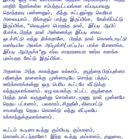
மாதிரி நேரங்கள்ல சம்பந்தபட்டவங்கள எப்படியாவது
தொந்தரவு பண்ணனும், தீத்து கட்டனும்னு வெறியா
அலையுமாம். நீங்களும் பாத்து இருப்பீங்க, கேள்விப்பட்டு
இருப்பீங்க,
"வெடிஞ்சா பொறந்த நாள், இப்படி
ஆயிப்
போச்சு,பிறந்த நாள்
அன்னைக்கு இப்படி கைய
ஒடச்சிட்டு வந்து நிக்கறானே, பிறந்த நாள் கொண்டாடிட்டு
வண்டியில அவங்க அம்முச்சி(பாட்டி)ய பாக்க போனாங்க,
இப்படி ஆயிருச்சு"
னு சர்வ சாதாரணமா ஊர்ல சனங்க
புலம்பறத
கேட்டு இருப்பீங்க.
அதனால அந்த காலத்துல
எல்லாம்,
குழந்தை
பிறப்புன்னா
பதினஞ்சு நாளைக்கு
முன்னாடியே
சொந்த பந்தம்,
ஊர்க்காரங்கன்னு ஒரு
பெரிய
கூட்டமே
வீட்டுக்கு
வந்துருவாங்களாம்.
ஏழு
வயசுக்கு
உட்பட்ட குழந்தைக
பிறந்த நாள்
வருது
ன்னு சொன்னா,
மூணு நாள் முன்னமே
நெறய பட்சணம், பலகாரம்,
சிறுதீன்,
விளயாட்டு
சாமான்னு நெறய கொண்டு வந்து
வீட்டிலயே
உக்காந்துக்குவாங்களாம்.
கூட்டம் கூடினா
கூத்து
கும்மியடி
கும்மாளம்,
கொண்டாட்டந்தானே! இந்த
கூத்து கும்மாளம்,
குலுவை,