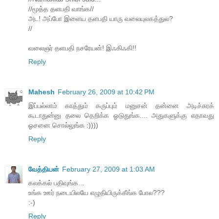
//மூத்த தளபதி வாங்க//
அட! அப்போ இளைய தளபதி யாரு வலையுலகத்துல?
//
வலைஞர் தளபதி நசரேயன்! இஃகிஃகி!!
Reply
Mahesh
February 26, 2009 at 10:42 PM
இப்பல்லாம் காத்தும் கருப்பும் மனுசன் தன்னை அடிச்சுரக்
கூடாதுன்னு தலை தெறிக்க ஓடுதுங்க.... அதுகளுக்கு எதாவது
ஓசனை சொல்லுங்க :))))
Reply
வேத்தியன்
February 27, 2009 at 1:03 AM
கலக்கல் பதிவுங்க...
உங்க ஊர் நடையிலயே எழுதியிருக்கீங்க போல???
:-)
Reply