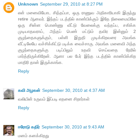
Unknown
September 29, 2010 at 8:27 PM
என் மனைவியோட சித்தப்பா, ஒரு ராணுவ அதிகாரியாகி இருந்து
retire ஆனவர். இந்தப் படத்தில் காண்பிக்கும் இதே நிலைமையிலே
ஒரு சின்ன பொண்ணு வீட்டு வேலைக்கு வந்தப்ப, சகிக்க
முடியாதவராய், அந்தப் பெண் மட்டும் தவிர இன்னும் 2
குழந்தைகளுக்கும், பள்ளி இறுதி முடிக்கிறவரை அவங்க
வீட்டிலேயே வச்சிக்கிட்டு படிக்க வைச்சாரு. அவங்க மனைவி அந்த
குழந்தைகளுக்கு படிப்பிலும் உதவி செய்வதை நேரில்
பார்த்திருக்கிறேன். ஆனா பல பேர் இந்த படத்தில் காண்பிக்கிற
மாதிரி தான் இருக்காங்க.
Reply
கவி அழகன்
September 30, 2010 at 4:37 AM
வலியின் உருவம் இப்படி எதனை சிறார்கள்
Reply
ஈரோடு கதிர்
September 30, 2010 at 9:43 AM
மனம் கனக்கிறது