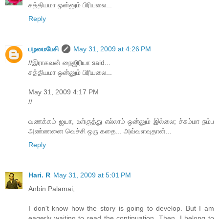
சத்தியமா ஒன்னும் பிரியலை...
Reply
பழமைபேசி
May 31, 2009 at 4:26 PM
//இராகவன் நைஜிரியா said...
சத்தியமா ஒன்னும் பிரியலை...
May 31, 2009 4:17 PM
//
வணக்கம் ஐயா, உள்குத்து எல்லாம் ஒன்னும் இல்லை; ச்சும்மா நம்ப
அண்ணனை வெச்சி ஒரு கதை... அவ்வளவுதான்...
Reply
Hari. R
May 31, 2009 at 5:01 PM
Anbin Palamai,
I don't know how the story is going to develop. But I am
eagerly waiting to read the continuation. Then, I belong to