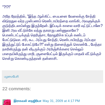
“?!?!”
அதே நேரத்தில், ”இந்த ஆள்கிட்ட பையனை வேலைக்கு சேத்தி
விடுறதுல வர்ற முன்பணம் ரெண்டாயிரத்தை வாங்கி, அவளுக்குக்
குடுத்திடலாம்ன்னு இருந்தேன். இப்படிக் காலை வாரி வுட்டுட்டானே?
இனி அவ வீட்டுக்கே வந்து தகராறு பண்ணுவாளே?
பொண்டாட்டிக்குத் தெரிஞ்சா, தோலுரிச்சு உப்புக் கண்டம்
போட்டுடுவா. சரி, கூட அம்பது சேத்தி, ரெண்டாயிரத்து அம்பதா
இருந்துட்டுப் போகட்டுமே?!” என்று நினைத்துக் கொண்டே, மேத்தா
நகரிலிருந்து தன் வீடிருக்கும் அமிஞ்சிக்கரை செல்லும்
பாதையிலிருந்து மாறி, சூளைமேட்டில் இருக்கும் மாதவி வீட்டுக்குச்
சென்று கொண்டிருந்தான் தன்னாசி.
பழமைபேசி
22 comments:
இராகவன் நைஜிரியா
May 31, 2009 at 4:17 PM