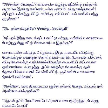
“அதென்ன பிரமாதம்? காலையில எழுந்து, வீட்டுக்கு நாந்தான்
குழாயில இருந்து தண்ணியடிச்சு கொண்டாந்து ஊத்துவேன்!
அப்புறம், பக்கத்து வீட்டு மாமிக்கு பால் பொட்டலம் வாங்கியாந்து
தருவேன்!”
“அட, நல்லாயிருக்கே? சொல்லு, சொல்லு!!”
“அப்புறம் இந்த கடைக்குப் போயிட்டு வர்றது, வங்கியில காசோலை
போடுறதுன்னு வீட்டு வேலை சரியா இருக்கும்!”
உரையாடலில் மகிழ்ந்த அப்துல்லா, இந்த நாயையே வீட்டுக்கு
வேலைக்கும் வைத்துக் கொள்ளலாம் என்கிற யோசனையில், தன்
வீட்டு வேலைக்கு வரச் சொல்லியிருந்த பையனின் அப்பாவான
தன்னாசியை அழைத்து, இப்போதைக்கு வேலைக்கு ஆள்
தேவையில்லை எனச் சொல்லி விட்டு, சூச்சுவின் எசமானரை
நோக்கி நகர்ந்தான்.
”அண்ணே, நல்ல திறமையான சூச்சு! நல்லாப் பேசுது. அப்புறம் ஏன்
அண்ணே விக்குறீங்க?”
“அதான் தம்பி பிரச்சினையே! அவன் வாயைத் திறந்தா, பேசுறது
எல்லாமே பொய்!”