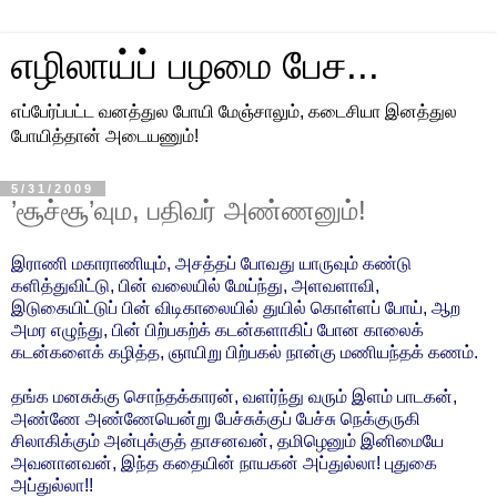
எழிலாய்ப் பழமை பேச...
எப்பேர்ப்பட்ட வனத்துல போயி மேஞ்சாலும், கடைசியா இனத்துல
போயித்தான் அடையணும்!
5/31/2009
’சூச்சூ’வும, பதிவர் அண்ணனும்!
இராணி மகாராணியும், அசத்தப் போவது யாருவும் கண்டு
களித்துவிட்டு, பின் வலையில் மேய்ந்து, அளவளாவி,
இடுகையிட்டுப் பின் விடிகாலையில் துயில் கொள்ளப் போய், ஆற
அமர எழுந்து, பின் பிற்பகற்க் கடன்களாகிப் போன காலைக்
கடன்களைக் கழித்த, ஞாயிறு பிற்பகல் நான்கு மணியந்தக் கணம்.
தங்க மனசுக்கு சொந்தக்காரன், வளர்ந்து வரும் இளம் பாடகன்,
அண்ணே அண்ணேயென்று பேச்சுக்குப் பேச்சு நெக்குருகி
சிலாகிக்கும் அன்புக்குத் தாசனவன், தமிழெனும் இனிமையே
அவனானவன், இந்த கதையின் நாயகன் அப்துல்லா! புதுகை
அப்துல்லா!!