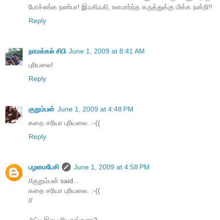
போச்சுங்க நண்பா! இஃகிஃகி, உளமார்ந்த கருத்துக்கு மிக்க நன்றி!!
Reply
நாமக்கல் சிபி
June 1, 2009 at 8:41 AM
புரியலை!
Reply
குறும்பன்
June 1, 2009 at 4:48 PM
கதை சரியா புரியலை. :-((
Reply
பழமைபேசி
June 1, 2009 at 4:58 PM
//குறும்பன் said...
கதை சரியா புரியலை. :-((
//
அப்ப இது புரியுதுங்களா?