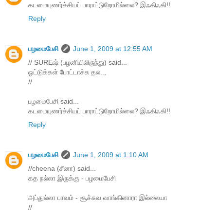
கடமையுணர்ச்சியப் பாராட்டுறோமில்லை? இஃகிஃகி!!
Reply
பழமைபேசி
June 1, 2009 at 12:55 AM
// SUREஷ் (பழனியிலிருந்து) said...
ஓட்டுக்கள் போட்டாச்சு தல..,
//
பழமைபேசி said...
கடமையுணர்ச்சியப் பாராட்டுறோமில்லை? இஃகிஃகி!!
Reply
பழமைபேசி
June 1, 2009 at 1:10 AM
//cheena (சீனா) said...
கத நல்லா இருக்கு - பழமைபேசி
அப்துல்லா பாவம் - சூச்சுவ வாங்கினாரா இல்லையா
//