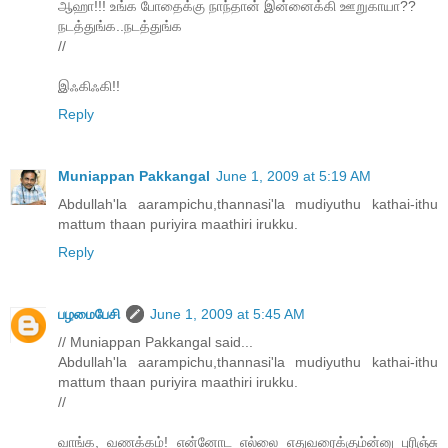
ஆஹா!!! உங்க போதைக்கு நாந்தான் இன்னைக்கி ஊறுகாயா??
நடத்துங்க..நடத்துங்க
//
இஃகிஃகி!!
Reply
Muniappan Pakkangal
June 1, 2009 at 5:19 AM
Abdullah'la aarampichu,thannasi'la mudiyuthu kathai-ithu
mattum thaan puriyira maathiri irukku.
Reply
பழமைபேசி
June 1, 2009 at 5:45 AM
// Muniappan Pakkangal said...
Abdullah'la aarampichu,thannasi'la mudiyuthu kathai-ithu
mattum thaan puriyira maathiri irukku.
//
வாங்க, வணக்கம்! என்னோட எல்லை எதுவரைக்கும்ன்னு புரிஞ்சு