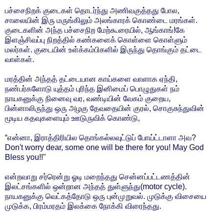
பச்சைநிறக் குடைகள் தொடர்ந்து அணிவகுத்தது போல,
சாலையின் இரு மருங்கிலும் அலங்காரக் கொண்டை மரங்கள்.
குடைகளின் அந்த பச்சைநிற மேற்கூரையில், ஆங்காங்!கே
இளஞ்சிவப்பு நிறத்தில் கண்களைக் கொள்ளை கொள்ளும்
மலர்கள். குடையின் உள்க்கம்பிகளில் இருந்து தொங்கும் தட்டை
வாள்கள்.
மரத்தின் அந்தத் தட்டையான காய்களை வாளாக ஏந்தி,
நண்பர்களோடு யுத்தம் புரிந்த இனிமைப் பொழுதுகள் நம்
நாயகனுக்கு நினைவு வர, வண்டியின் வேகம் குறைய,
பின்னாலிருந்து ஒரு அழகு தேவதையின் குரல், சொகுசுந்துவின்
மூடிய கதவுகளையும் ஊடுருவிக் கொண்டு,
“என்னா, இராத்திரியில தொங்கல்லவுட்டுப் போய்ட்டாளா அவ?
Don't worry dear, some one will be there for you! May God
Bless you!!"
என்றவாறு சர்ரென்று ஓடி மறைந்தது சென்னப்பட்டணத்தின்
இலட்சங்களில் ஒன்றான அந்தத் துள்ளுந்து(motor cycle).
நாயகனுக்கு வெட்கத்தோடு ஒரு புன்முறுவல். முடுக்கு விசையை
முடுக்க, பிரம்மரதம் இலக்கை நோக்கி விரைந்தது.