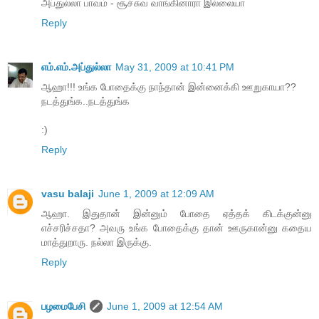
அப்துல்லா பாவம் - சூச்சுவ வாங்கினாரா இல்லையா
Reply
எம்.எம்.அப்துல்லா
May 31, 2009 at 10:41 PM
ஆஹா!!! உங்க போதைக்கு நாந்தான் இன்னைக்கி ஊறுகாயா??
நடத்துங்க..நடத்துங்க
:)
Reply
vasu balaji
June 1, 2009 at 12:09 AM
ஆஹா. இதுதான் இன்னும் போதை ஏத்தக் கிடக்குன்னு
எச்சரிச்சதா? அவரு உங்க போதைக்கு தான் ஊருகான்னு கதைய
மாத்துறாரு. நல்லா இருக்கு.
Reply
பழமைபேசி
June 1, 2009 at 12:54 AM