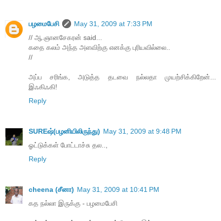
பழமைபேசி
May 31, 2009 at 7:33 PM
// ஆ.ஞானசேகரன் said...
கதை கலம் அந்த அளவிற்கு எனக்கு புரியவில்லை..
//
அப்ப சரிங்க, அடுத்த தடவை நல்லதா முயற்சிக்கிறேன்...
இஃகிஃகி!
Reply
SUREஷ்(பழனியிலிருந்து)
May 31, 2009 at 9:48 PM
ஓட்டுக்கள் போட்டாச்சு தல..,
Reply
cheena (சீனா)
May 31, 2009 at 10:41 PM
கத நல்லா இருக்கு - பழமைபேசி