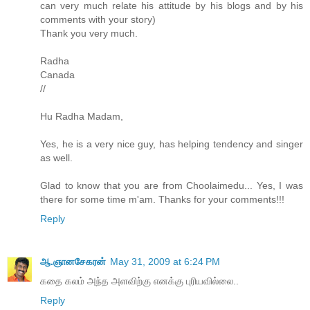
can very much relate his attitude by his blogs and by his
comments with your story)
Thank you very much.
Radha
Canada
//
Hu Radha Madam,
Yes, he is a very nice guy, has helping tendency and singer
as well.
Glad to know that you are from Choolaimedu... Yes, I was
there for some time m'am. Thanks for your comments!!!
Reply
ஆ.ஞானசேகரன்
May 31, 2009 at 6:24 PM
கதை கலம் அந்த அளவிற்கு எனக்கு புரியவில்லை..
Reply