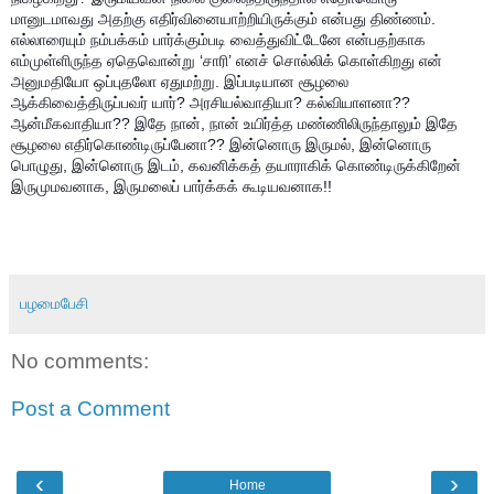
மானுடமாவது அதற்கு எதிர்வினையாற்றியிருக்கும் என்பது திண்ணம்.
எல்லாரையும் நம்பக்கம் பார்க்கும்படி வைத்துவிட்டேனே என்பதற்காக
எம்முள்ளிருந்த ஏதெவொன்று ‘சாரி’ எனச் சொல்லிக் கொள்கிறது என்
அனுமதியோ ஒப்புதலோ ஏதுமற்று. இப்படியான சூழலை
ஆக்கிவைத்திருப்பவர் யார்? அரசியல்வாதியா? கல்வியாளனா??
ஆன்மீகவாதியா?? இதே நான், நான் உயிர்த்த மண்ணிலிருந்தாலும் இதே
சூழலை எதிர்கொண்டிருப்பேனா?? இன்னொரு இருமல், இன்னொரு
பொழுது, இன்னொரு இடம், கவனிக்கத் தயாராகிக் கொண்டிருக்கிறேன்
இருமுமவனாக, இருமலைப் பார்க்கக் கூடியவனாக!!
பழமைபேசி
No comments:
Post a Comment
‹
›
Home