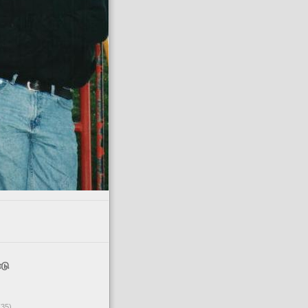
டு
(35)