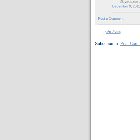
அருமையான பகி
December 9, 2011
Post a Comment
முன்பக்கம்
Subscribe to:
Post Comm