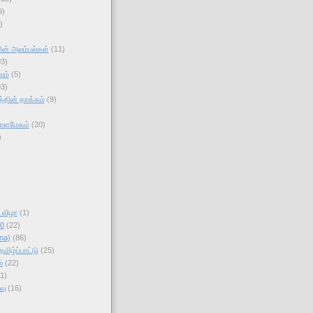
9)
)
ன் அலம்பல்கள்
(11)
03)
வம்
(5)
03)
தின் தாக்கம்
(9)
காளமேகம்
(20)
)
ி விழா
(1)
10
(22)
na)
(86)
மிழ்ப்பாட்டு
(25)
்
(22)
1)
வு
(16)