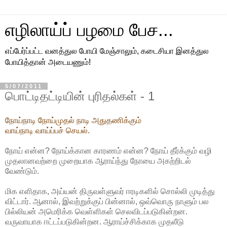
எழிலாய்ப் பழமை பேச...
எப்பேர்ப்பட்ட வனத்துல போயி மேஞ்சாலும், கடைசியா இனத்துல
போயித்தான் அடையணும்!
5/07/2011
பொட்டிதட்டியின் புரிதல்கள் - 1
நோய்நாடி நோய்முதல் நாடி அதுதணிக்கும்
வாய்நாடி வாய்ப்பச் செயல்.
நோய் என்ன? நோய்க்கான காரணம் என்ன? நோய் தீர்க்கும் வழி
முதலானவற்றை முறையாக ஆராய்ந்து நோயை அகற்றிடல்
வேண்டும்.
மிக எளிதாக, அய்யன் திருவள்ளுவர் ஈரடிகளில் சொல்லி முடித்து
விட்டார். ஆனால், இவற்றுக்குப் பின்னால், ஒவ்வொரு நாளும் பல
பில்லியன் அமெரிக்க வெள்ளிகள் செலவிடப்படுகின்றன.
வருவாயாக ஈட்டப்படுகின்றன. ஆராய்ச்சிக்காக முதலீடு