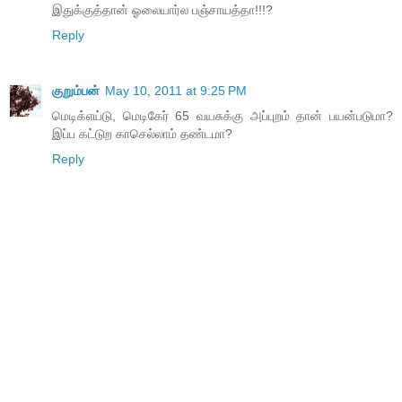
இதுக்குத்தான் ஓலையார்ல பஞ்சாயத்தா!!!?
Reply
குறும்பன்
May 10, 2011 at 9:25 PM
மெடிக்எய்டு, மெடிகேர் 65 வயசுக்கு அப்புறம் தான் பயன்படுமா?
இப்ப கட்டுற காசெல்லாம் தண்டமா?
Reply