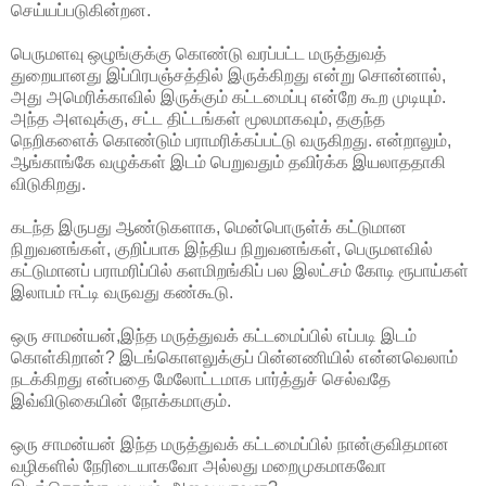
செய்யப்படுகின்றன.
பெருமளவு ஒழுங்குக்கு கொண்டு வரப்பட்ட மருத்துவத்
துறையானது இப்பிரபஞ்சத்தில் இருக்கிறது என்று சொன்னால்,
அது அமெரிக்காவில் இருக்கும் கட்டமைப்பு என்றே கூற முடியும்.
அந்த அளவுக்கு, சட்ட திட்டங்கள் மூலமாகவும், தகுந்த
நெறிகளைக் கொண்டும் பராமரிக்கப்பட்டு வருகிறது. என்றாலும்,
ஆங்காங்கே வழுக்கள் இடம் பெறுவதும் தவிர்க்க இயலாததாகி
விடுகிறது.
கடந்த இருபது ஆண்டுகளாக, மென்பொருள்க் கட்டுமான
நிறுவனங்கள், குறிப்பாக இந்திய நிறுவனங்கள், பெருமளவில்
கட்டுமானப் பராமரிப்பில் களமிறங்கிப் பல இலட்சம் கோடி ரூபாய்கள்
இலாபம் ஈட்டி வருவது கண்கூடு.
ஒரு சாமன்யன்,இந்த மருத்துவக் கட்டமைப்பில் எப்படி இடம்
கொள்கிறான்? இடங்கொளலுக்குப் பின்னணியில் என்னவெலாம்
நடக்கிறது என்பதை மேலோட்டமாக பார்த்துச் செல்வதே
இவ்விடுகையின் நோக்கமாகும்.
ஒரு சாமன்யன் இந்த மருத்துவக் கட்டமைப்பில் நான்குவிதமான
வழிகளில் நேரிடையாகவோ அல்லது மறைமுகமாகவோ