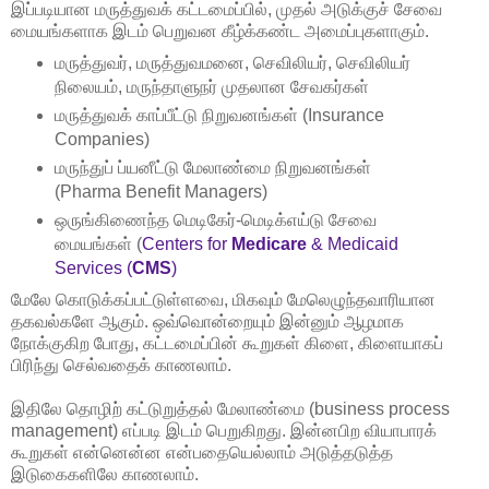
இப்படியான மருத்துவக் கட்டமைப்பில், முதல் அடுக்குச் சேவை
மையங்களாக இடம் பெறுவன கீழ்க்கண்ட அமைப்புகளாகும்.
மருத்துவர், மருத்துவமனை, செவிலியர், செவிலியர்
நிலையம், மருந்தாளுநர் முதலான சேவகர்கள்
மருத்துவக் காப்பீட்டு நிறுவனங்கள் (Insurance
Companies)
மருந்துப் ப்யனீட்டு மேலாண்மை நிறுவனங்கள்
(Pharma Benefit Managers)
ஒருங்கிணைந்த மெடிகேர்-மெடிக்எய்டு சேவை
மையங்கள் (
Centers for
Medicare
& Medicaid
Services (
CMS
)
மேலே கொடுக்கப்பட்டுள்ளவை, மிகவும் மேலெழுந்தவாரியான
தகவல்களே ஆகும். ஒவ்வொன்றையும் இன்னும் ஆழமாக
நோக்குகிற போது, கட்டமைப்பின் கூறுகள் கிளை, கிளையாகப்
பிரிந்து செல்வதைக் காணலாம்.
இதிலே தொழிற் கட்டுறுத்தல் மேலாண்மை (business process
management) எப்படி இடம் பெறுகிறது. இன்னபிற வியாபாரக்
கூறுகள் என்னென்ன என்பதையெல்லாம் அடுத்தடுத்த
இடுகைகளிலே காணலாம்.