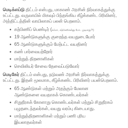
மெடிக்எய்டு
திட்டம் என்பது, மாகாண் அரசின் நிர்வாகத்துக்கு
உட்பட்டது. வருவாயில் மிகவும் பிந்தங்கிய கீழ்க்கண்ட பிரிவினர்,
அத்திட்டத்தின் வாயிலாகப் பலன் பெறலாம்.
கற்பிணிப் பெண்டிர் (
சும்மா, கற்பிணிகள்னு போட முடியாது?!)
19 ஆண்டுகளுக்கு குறைந்த வயதுடையோர்
65 ஆண்டுகளுக்கும் மேற்பட்ட வயதினர்
கண் பார்வையற்றோர்
மாற்றுத் திறனாளிகள்
செவிலியர் சேவை தேவைப்படுவோர்
மெடிகேர்
திட்டம் என்பது, நடுவண் அரசின் நிர்வாகத்துக்கு
உட்பட்டது. இதன் மூலமாக, கீழ்க்கண்ட பிரிவினர் பயன்பெறலாம்.
65 ஆண்டுகள் மற்றும் அதற்கும் மேலான
ஆண்டுகளை வயதாகக் கொண்டவர்கள்
சிறுநீரகக் கோளாறு கொண்டவர்கள் மற்றும் சிறுநீரகம்
பழுதடைந்தவர்கள், வயது வரம்பு கிடையாது.
மாற்றுத்திறனாளிகள் மற்றும் பணி புரிய
இயலாதவர்கள்