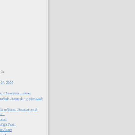
12)
 24, 2009
ம்: மேலதிகப் படங்கள்
திவர் ஆரவாரம் - குறுந்தகவல்
ல் பதிவுலக ஆரவாரம்: நான்
ச...
்பவை!
ிழ்ச்சியும்!
/05/2009