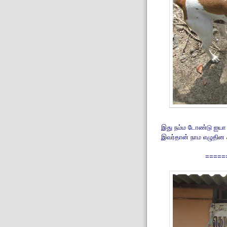
இது நம்ம டோண்டு ஐயா அ
இவர்தான் நாம எழுதின 
=====