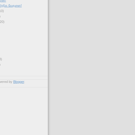
தான்!
, அதிக வேதனை!
10)
)
20)
3)
)
wered by
Blogger
.