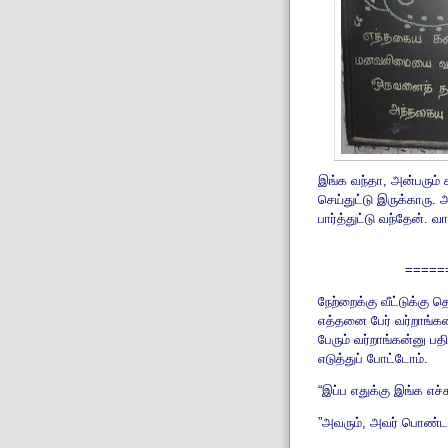
இங்க வந்தா, அன்பரும
செய்துட்டு இருக்காரு. 
பார்த்துட்டு வந்தேன். 
=====
நேற்றைக்கு வீட்டுக்கு
எத்தனை பேர் வர்றாங்க
பேரும் வர்றாங்கன்னு ப
எடுத்துப் போட்டோம்.
“இப்ப எதுக்கு இங்க எச்
”அவரும், அவர் பொண்டா