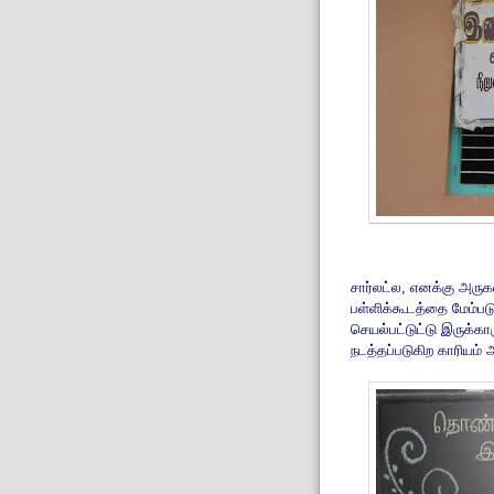
சார்லட்ல, எனக்கு அரு
பள்ளிக்கூடத்தை மேம்பட
செயல்பட்டுட்டு இருக்க
நடத்தப்படுகிற காரியம் 