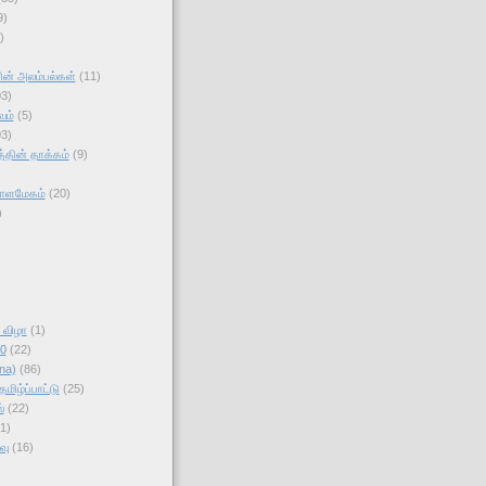
9)
)
ன் அலம்பல்கள்
(11)
03)
வம்
(5)
03)
தின் தாக்கம்
(9)
காளமேகம்
(20)
)
ி விழா
(1)
10
(22)
na)
(86)
மிழ்ப்பாட்டு
(25)
்
(22)
1)
வு
(16)