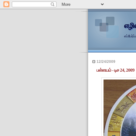
எழி
எப்பேர
12/24/2009
பள்ளயம் - டிச 24, 2009