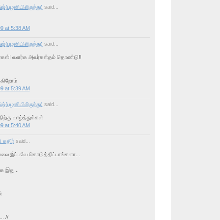
்(பழனியிலிருந்து)
said...
9 at 5:38 AM
்(பழனியிலிருந்து)
said...
ர்கள்! வளர்க அவர்கள்தம் தொண்டு!!
்கிறோம்
9 at 5:39 AM
்(பழனியிலிருந்து)
said...
ற்கு வாழ்த்துக்கள்
9 at 5:40 AM
 கதிர்
said...
ில்லை இப்பவே கொடுத்திட்டாங்களா...
க இது...
்
. //